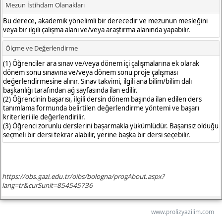
www.prolizyazilim.com