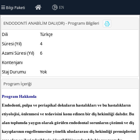
Bilgi Paketi
EN