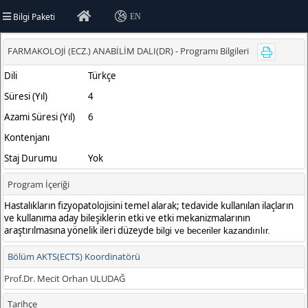
Bilgi Paketi
EN