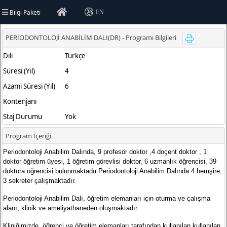
Bilgi Paketi
EN