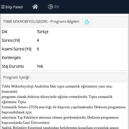
Bilgi Paketi
EN