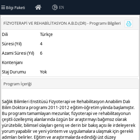
Bilgi Paketi
EN