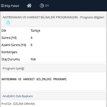
Bilgi Paketi
EN