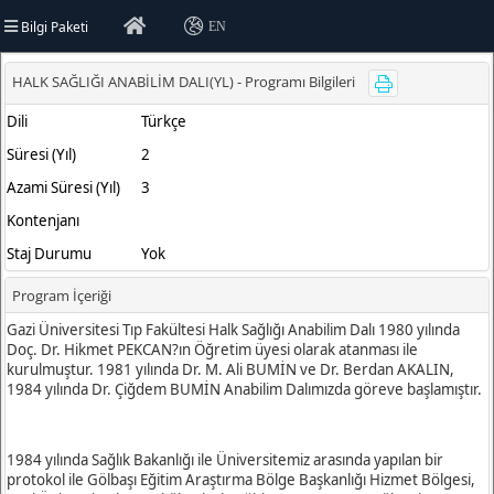
Bilgi Paketi
EN