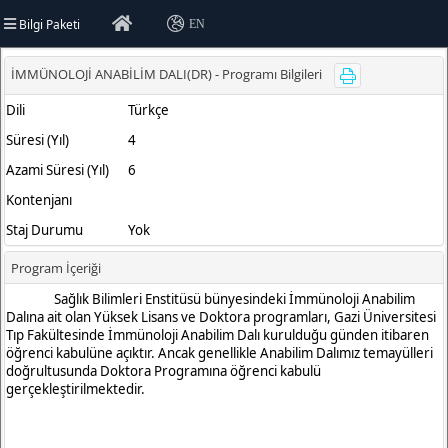
Bilgi Paketi
EN