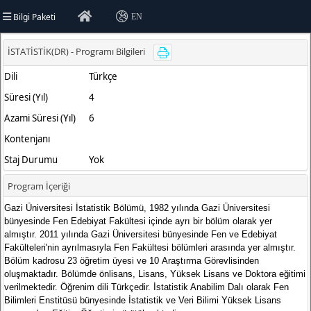
Bilgi Paketi
EN