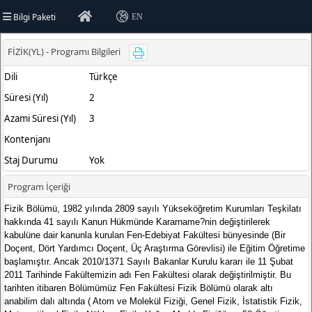
Bilgi Paketi
EN