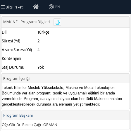
Bilgi Paketi
EN