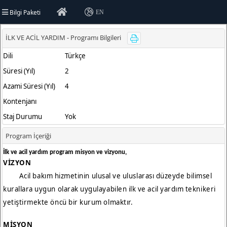
Bilgi Paketi
EN