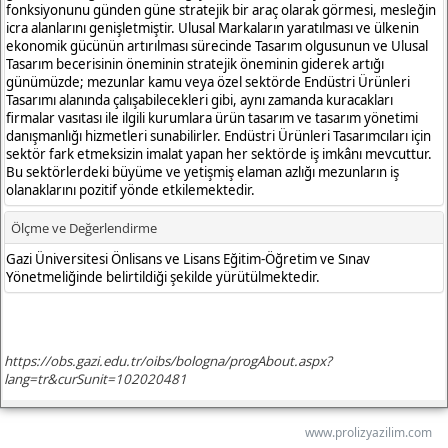
www.prolizyazilim.com