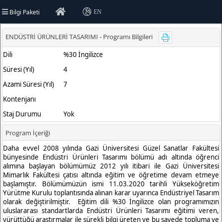
Bilgi Paketi
EN