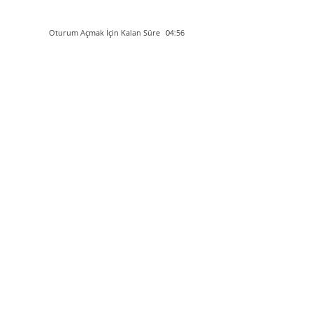
Oturum Açmak İçin Kalan Süre
04:55