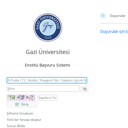
Güvenlik Kodu
Duyurular
Duyurular için tı
Gazi Üniversitesi
Giriş
Şifremi Unuttum
Yeni bir hesap oluştur
Sorun Bildir